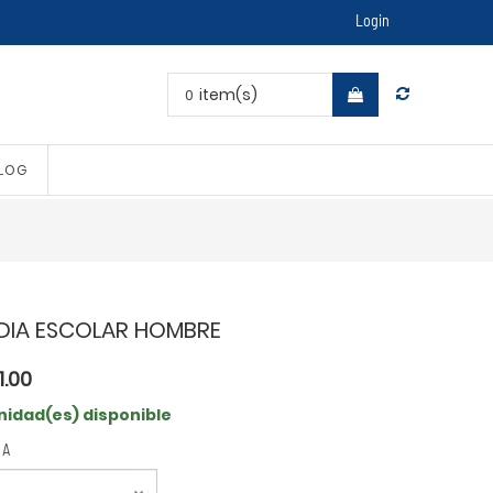
Login
item(s)
0
LOG
DIA ESCOLAR HOMBRE
1.00
Unidad(es) disponible
LA