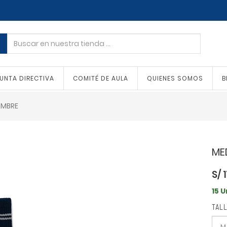
UNTA DIRECTIVA
COMITÉ DE AULA
QUIENES SOMOS
B
OMBRE
ME
S/
1
15 
TAL