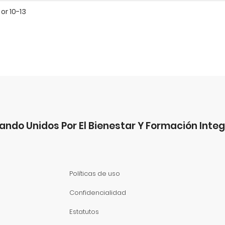
 or 10-13
ando Unidos Por El Bienestar Y Formación Integ
Políticas de uso
Confidencialidad
Estatutos