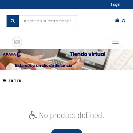
Login
Conmut
navegac
FILTER
No product defined.